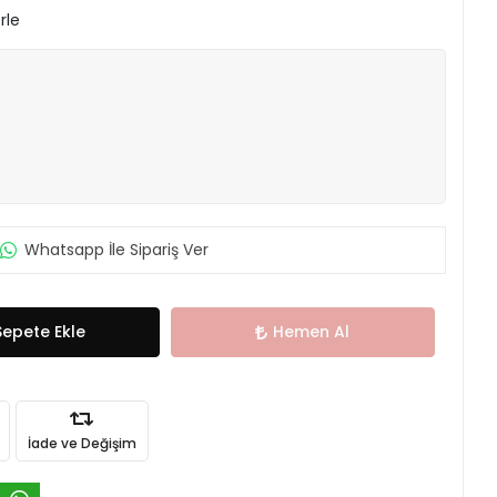
rle
Whatsapp İle Sipariş Ver
Sepete Ekle
Hemen Al
İade ve Değişim