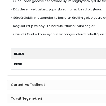
- Gündüzden geceye her ortama uyum sağlayacak şıklıkta tas
- Düz deseni ve baskısız yapısıyla zamansız bir stil oluşturur.
- Sürdürülebilir malzemeler kullanılarak üretilmiş olup çevre d
- Regular kalıp ve boyu ile her vücut tipine uyum sağlar.
- Casual / Günlük koleksiyonun bir parçası olarak rahatlığı ön 
BEDEN
RENK
Garanti ve Teslimat
Taksit Seçenekleri