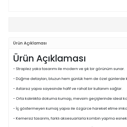
Ürün Açıklaması
Ürün Açıklaması
- Straplez yaka tasarımı ile modern ve şık bir görünüm sunar.
- Düğme detayları, bluzun hem günlük hem de özel günlerde kul
- Astarsız yapısı sayesinde hafif ve rahat bir kullanım sağlar.
- Orta kalınlıkta dokuma kumaşı, mevsim geçişlerinde ideal ko
- İç göstermeyen kumaş yapısı ile özgürce hareket etme imkan
- Kemersiz tasarımı, farklı aksesuarlarla kombin yapma esnekl