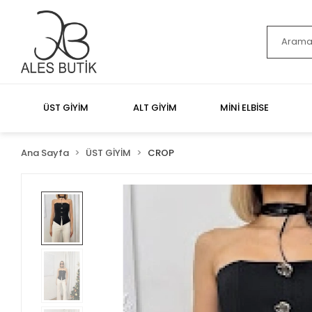
ÜST GİYİM
ALT GİYİM
MİNİ ELBİSE
Ana Sayfa
ÜST GİYİM
CROP