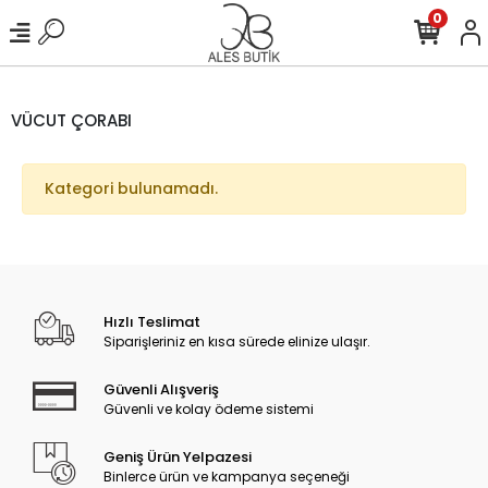
0
VÜCUT ÇORABI
Kategori bulunamadı.
Hızlı Teslimat
Siparişleriniz en kısa sürede elinize ulaşır.
Güvenli Alışveriş
Güvenli ve kolay ödeme sistemi
Geniş Ürün Yelpazesi
Binlerce ürün ve kampanya seçeneği