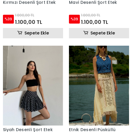
Kırmızı Desenli Şort Etek
Mavi Desenli Şort Etek
1.800,00 TL
1.800,00 TL
%39
%39
1.100,00 TL
1.100,00 TL
Sepete Ekle
Sepete Ekle
Siyah Desenli Şort Etek
Etnik Desenli Püsküllü