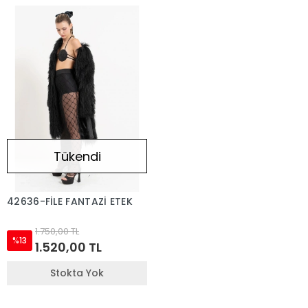
Tükendi
42636-FİLE FANTAZİ ETEK
1.750,00 TL
%13
1.520,00 TL
Stokta Yok