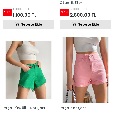
Otantik Etek
1.800,00 TL
5.000,00 TL
%39
%44
1.100,00 TL
2.800,00 TL
Sepete Ekle
Sepete Ekle
Paça Püşküllü Kot Şort
Paça Kot Şort