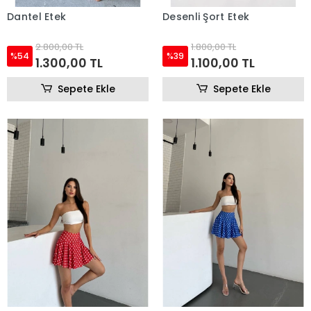
Dantel Etek
Desenli Şort Etek
2.800,00 TL
1.800,00 TL
%54
%39
1.300,00 TL
1.100,00 TL
Sepete Ekle
Sepete Ekle