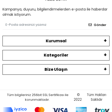
Kampanya, duyuru, bilgilendirmelerden e-posta ile haberdar
olmak istiyorum.
Gönder
Kurumsal
Kategoriler
Bize Ulaşın
Tüm bilgileriniz 256bit SSL Sertifikası ile
©
Tüm Hakları
korunmaktadır.
2022
Saklıdır