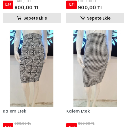
1.400,00 TL
1.300,00 TL
%36
%31
900,00 TL
900,00 TL
Sepete Ekle
Sepete Ekle
Kalem Etek
Kalem Etek
600,00 TL
600,00 TL