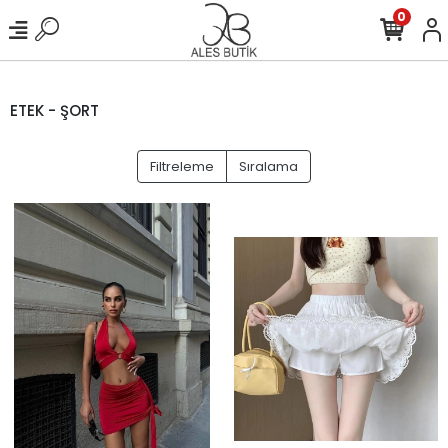
0
ETEK - ŞORT
Filtreleme
Sıralama