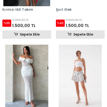
Kırmızı İkili Takım
Şort Etek
2.300,00 TL
2.500,00 TL
%35
%40
1.500,00 TL
1.500,00 TL
Sepete Ekle
Sepete Ekle