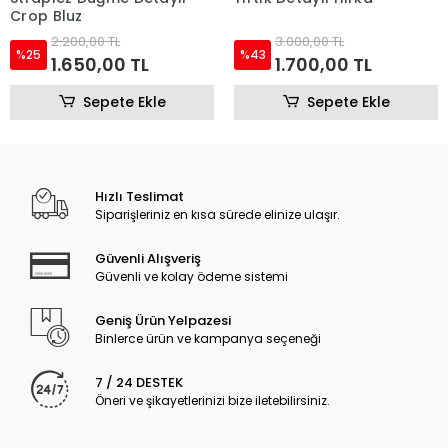
Crop Bluz
2.200,00 TL
3.000,00 TL
%25
%43
1.650,00 TL
1.700,00 TL
Sepete Ekle
Sepete Ekle
Hızlı Teslimat
Siparişleriniz en kısa sürede elinize ulaşır.
Güvenli Alışveriş
Güvenli ve kolay ödeme sistemi
Geniş Ürün Yelpazesi
Binlerce ürün ve kampanya seçeneği
7 / 24 DESTEK
Öneri ve şikayetlerinizi bize iletebilirsiniz.