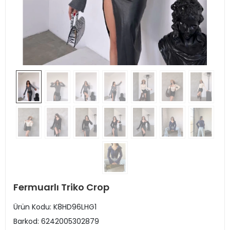
Fermuarlı Triko Crop
Ürün Kodu:
K8HD96LHG1
Barkod:
6242005302879