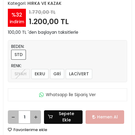
Kategori:
HIRKA VE KAZAK
1.770,00 TL
%32
1.200,00 TL
indirim
100,00 TL 'den başlayan taksitlerle
BEDEN:
STD
RENK:
SIYAH
EKRU
GRİ
LACİVERT
Whatsapp İle Sipariş Ver
Sepete
Hemen Al
Ekle
Favorilerime ekle