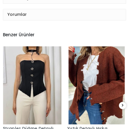
Yorumlar
Benzer Ürünler
Straplez Düğme Detaylı
Yırtık Detaylı Hırka