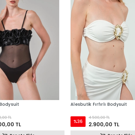
ı Bodysuit
Alesbutik Fırfırlı Bodysuit
,00 TL
4.500,00 TL
%36
00,00 TL
2.900,00 TL