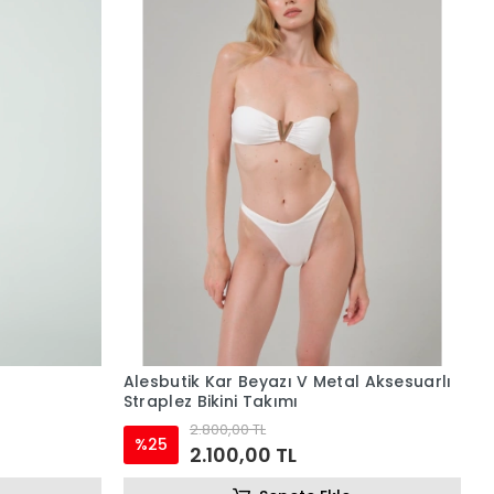
Alesbutik Kar Beyazı V Metal Aksesuarlı
Straplez Bikini Takımı
2.800,00 TL
%25
2.100,00 TL