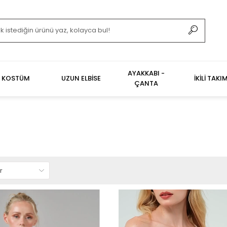
AYAKKABI -
KOSTÜM
UZUN ELBİSE
İKİLİ TAKI
ÇANTA