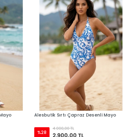
 Mayo
Alesbutik Sırtı Çapraz Desenli Mayo
4.000,00 TL
%28
2.900,00 TL