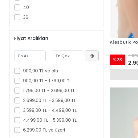
TURUNCU
40
36
Fiyat Aralıkları
Alesbutik Po
4.000
-
%28
2.9
900,00 TL ve altı
900,00 TL - 1.799,00 TL
1.799,00 TL - 2.699,00 TL
2.699,00 TL - 3.599,00 TL
3.599,00 TL - 4.499,00 TL
4.499,00 TL - 5.399,00 TL
6.299,00 TL ve üzeri