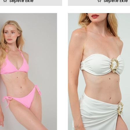
Sepete Ekle
Sepete Ekle