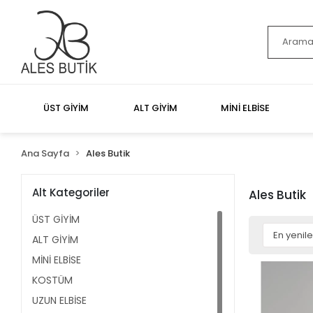
ÜST GİYİM
ALT GİYİM
MİNİ ELBİSE
Ana Sayfa
Ales Butik
Alt Kategoriler
Ales Butik
ÜST GİYİM
ALT GİYİM
MİNİ ELBİSE
KOSTÜM
UZUN ELBİSE