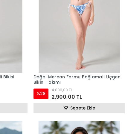
Doğal Mercan Formu Bağlamalı Üçgen
Bikini Takımı
4.000,00 TL
%28
2.900,00 TL
Sepete Ekle