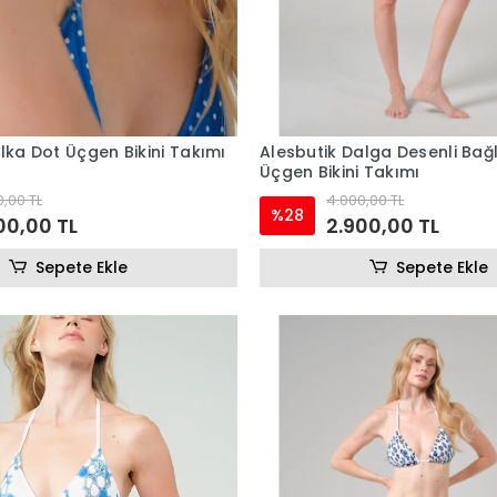
lka Dot Üçgen Bikini Takımı
Alesbutik Dalga Desenli Bağ
Üçgen Bikini Takımı
,00 TL
4.000,00 TL
%28
00,00 TL
2.900,00 TL
Sepete Ekle
Sepete Ekle