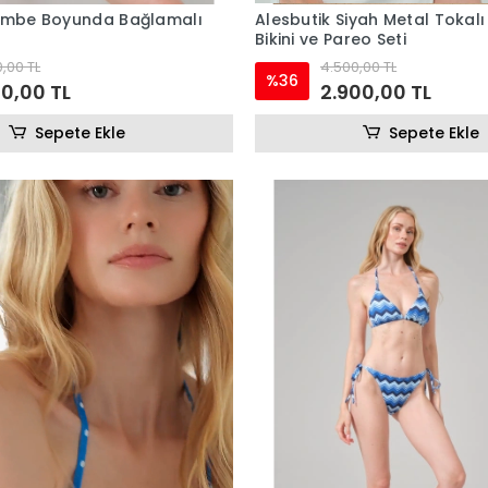
Pembe Boyunda Bağlamalı
Alesbutik Siyah Metal Tokalı
Bikini ve Pareo Seti
,00 TL
4.500,00 TL
%36
00,00 TL
2.900,00 TL
Sepete Ekle
Sepete Ekle