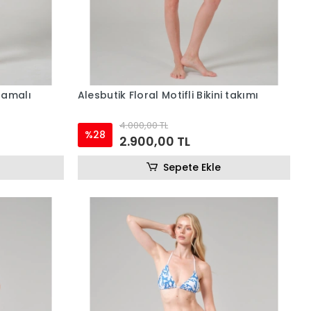
lamalı
Alesbutik Floral Motifli Bikini takımı
4.000,00 TL
%28
2.900,00 TL
Sepete Ekle