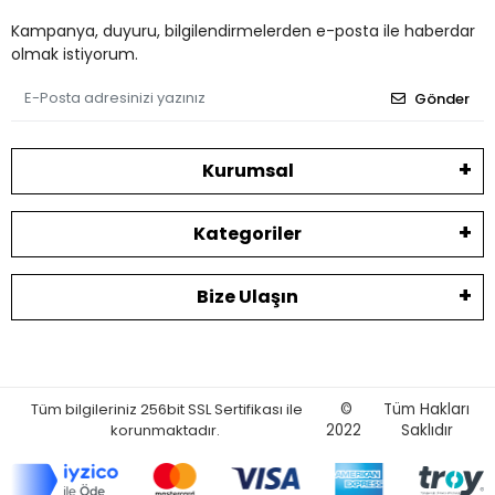
Kampanya, duyuru, bilgilendirmelerden e-posta ile haberdar
olmak istiyorum.
Gönder
Kurumsal
Kategoriler
Bize Ulaşın
Tüm bilgileriniz 256bit SSL Sertifikası ile
©
Tüm Hakları
korunmaktadır.
2022
Saklıdır