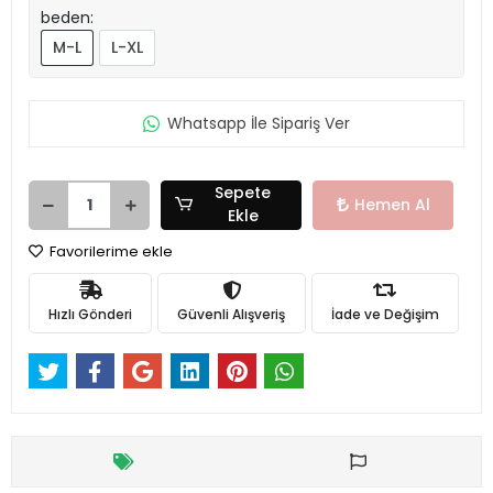
beden:
M-L
L-XL
Whatsapp İle Sipariş Ver
Sepete
Hemen Al
Ekle
Favorilerime ekle
Hızlı Gönderi
Güvenli Alışveriş
İade ve Değişim