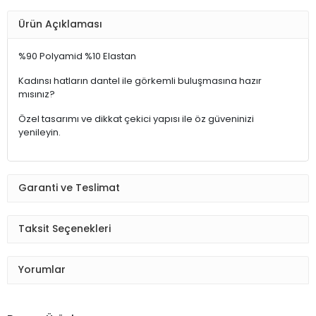
Ürün Açıklaması
%90 Polyamid %10 Elastan
Kadınsı hatların dantel ile görkemli buluşmasına hazır
mısınız?
Özel tasarımı ve dikkat çekici yapısı ile öz güveninizi
yenileyin.
Garanti ve Teslimat
Taksit Seçenekleri
Yorumlar