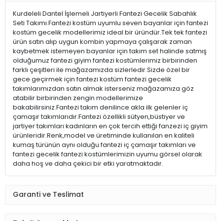
Kurdeleli Dantel İşlemeli Jartiyerli Fantezi Gecelik Sabahlık
Seti Takımı.Fantezi kostüm uyumlu seven bayanlar için fantezi
kostüm gecelik modellerimiz ideal bir üründür.Tek tek fantezi
ürün satın alıp uygun kombin yapmaya çalışarak zaman
kaybetmek istemeyen bayanlar için takım set halinde satmış
olduğumuz fantezi giyim fantezi kostümlerimiz birbirinden
farklı çeşitleri ile mağazamızda sizlerledir.Sizde özel bir
gece geçirmek için fantezi kostüm fantezi gecelik
takımlarımızdan satın almak isterseniz mağazamıza göz
atabilir birbirinden zengin modellerimize
bakabilirsiniz.Fantezi takım denilince akla ilk gelenler iç
çamaşır takımlarıdır.Fantezi özellikli sütyen,büstiyer ve
jartiyer takımları kadınların en çok tercih ettiği fanzezi iç giyim
ürünleridir.Renk,model ve üretiminde kullanılan en kaliteli
kumaş türünün aynı olduğu fantezi iç çamaşır takımları ve
fantezi gecelik fantezi kostümlerimizin uyumu görsel olarak
daha hoş ve daha çekici bir etki yaratmaktadır.
Garanti ve Teslimat