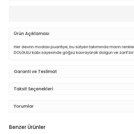
Ürün Açıklaması
Her devrin modası puantiye, bu sütyen takımında marin renklerle 
DOLGULU kabı sayesinde göğsü kavrayarak dolgun ve zarif bir g
Garanti ve Teslimat
Taksit Seçenekleri
Yorumlar
Benzer Ürünler