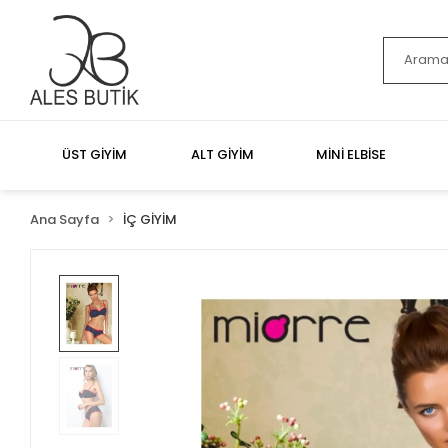
ÜST GİYİM
ALT GİYİM
MİNİ ELBİSE
Ana Sayfa
İÇ GİYİM