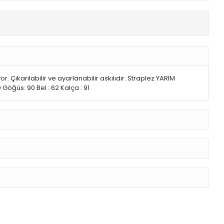
 Çıkarılabilir ve ayarlanabilir askılıdır. Straplez YARIM
öğüs: 90 Bel : 62 Kalça : 91