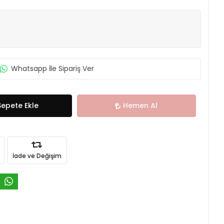
Whatsapp İle Sipariş Ver
Sepete Ekle
Hemen Al
İade ve Değişim