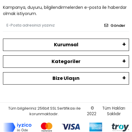
Kampanya, duyuru, bilgilendirmelerden e-posta ile haberdar
olmak istiyorum.
Gönder
Kurumsal
Kategoriler
Bize Ulaşın
Tüm bilgileriniz 256bit SSL Sertifikası ile
©
Tüm Hakları
korunmaktadır.
2022
Saklıdır