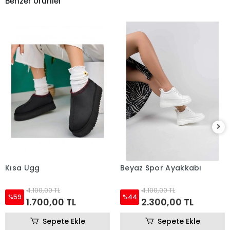
Benzer Ürünler
Kısa Ugg
Beyaz Spor Ayakkabı
4.100,00 TL
4.100,00 TL
%59
%44
1.700,00 TL
2.300,00 TL
Sepete Ekle
Sepete Ekle