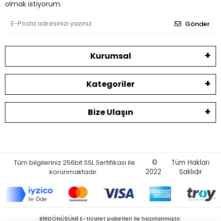
olmak istiyorum.
Gönder
Kurumsal
Kategoriler
Bize Ulaşın
Tüm bilgileriniz 256bit SSL Sertifikası ile
©
Tüm Hakları
korunmaktadır.
2022
Saklıdır
BİRDÖNÜŞÜM| E-ticaret paketleri ile hazırlanmıştır.