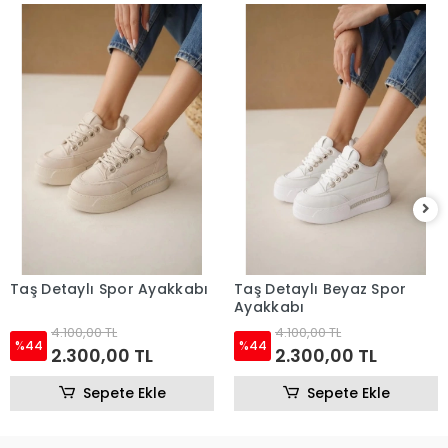
Taş Detaylı Spor Ayakkabı
Taş Detaylı Beyaz Spor
Ayakkabı
4.100,00 TL
4.100,00 TL
%44
%44
2.300,00 TL
2.300,00 TL
Sepete Ekle
Sepete Ekle