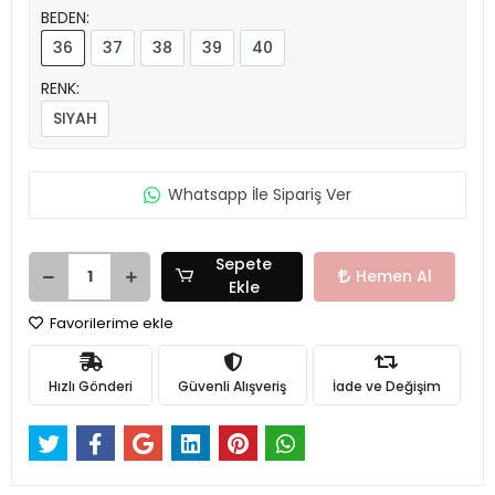
BEDEN:
36
37
38
39
40
RENK:
SIYAH
Whatsapp İle Sipariş Ver
Sepete
Hemen Al
Ekle
Favorilerime ekle
Hızlı Gönderi
Güvenli Alışveriş
İade ve Değişim