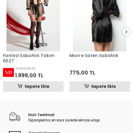
Fantezi Sabahlık Takım
Miorre Saten Sabahlık
6027
3.000,00 TL
775,00 TL
%33
1.999,00 TL
Sepete Ekle
Sepete Ekle
Hızlı Teslimat
Siparişleriniz en kısa sürede elinize ulaşır.