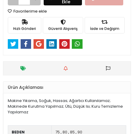
Ekle
Favorilerime ekle
Hızlı Gönderi
Güvenli Alışveriş
İade ve Değişim
Ürün Açıklaması
Makine Yıkama, Soğuk, Hassas; Ağartıcı Kullanılamaz;
Makinede Kurutma Yapılmaz; Ütü, Düşük Isı; Kuru Temizleme
Yapılamaz
BEDEN
75
,
80
,
85
,
90