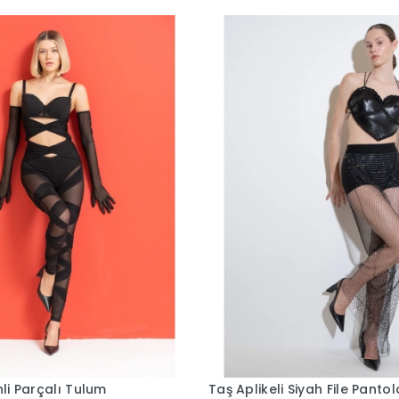
nli Parçalı Tulum
Taş Aplikeli Siyah File Panto