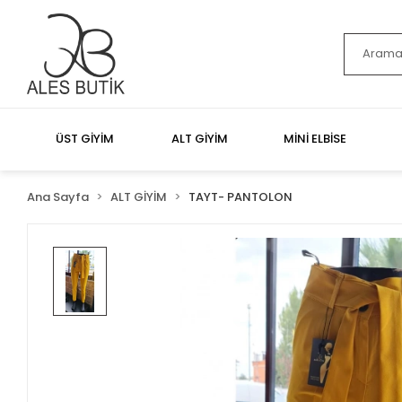
ÜST GİYİM
ALT GİYİM
MİNİ ELBİSE
Ana Sayfa
ALT GİYİM
TAYT- PANTOLON