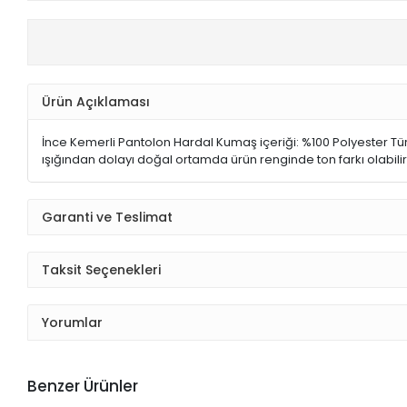
Ürün Açıklaması
İnce Kemerli Pantolon Hardal Kumaş içeriği: %100 Polyester Tür
ışığından dolayı doğal ortamda ürün renginde ton farkı olabili
Garanti ve Teslimat
Taksit Seçenekleri
Yorumlar
Benzer Ürünler