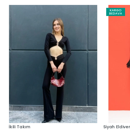
KARGO
BEDAVA
İkili Takım
Siyah Eldive