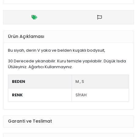
Ürün Açıklaması
Bu siyah, derin V yaka ve belden kuşaklı bodysuit,
30 Derecede yıkanabilir. Kuru temizle yapılabilir. Düşük Isıda
Ütüleyiniz. Ağartıcı Kullanmayınız.
BEDEN
M
,
S
RENK
SİYAH
Garanti ve Teslimat