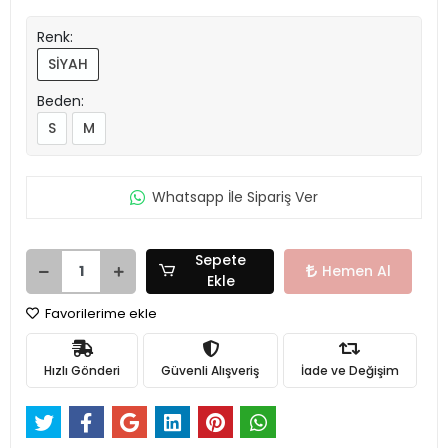
Renk:
SİYAH
Beden:
S
M
Whatsapp İle Sipariş Ver
Sepete
Hemen Al
Ekle
Favorilerime ekle
Hızlı Gönderi
Güvenli Alışveriş
İade ve Değişim