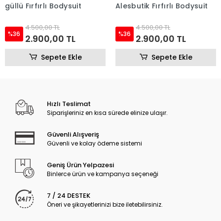
güllü Fırfırlı Bodysuit
Alesbutik Fırfırlı Bodysuit
4.500,00 TL
4.500,00 TL
%36
%36
2.900,00 TL
2.900,00 TL
Sepete Ekle
Sepete Ekle
Hızlı Teslimat
Siparişleriniz en kısa sürede elinize ulaşır.
Güvenli Alışveriş
Güvenli ve kolay ödeme sistemi
Geniş Ürün Yelpazesi
Binlerce ürün ve kampanya seçeneği
7 / 24 DESTEK
Öneri ve şikayetlerinizi bize iletebilirsiniz.