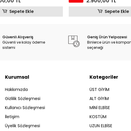
00,00 TL
2.900,00 TL
Sepete Ekle
Sepete Ekle
Güvenli Alışveriş
Geniş Ürün Yelpazesi
Güvenli ve kolay ödeme
Binlerce ürün ve kampa
sistemi
seçeneği
Kurumsal
Kategoriler
Hakkımızda
ÜST GİYİM
Gizlilik Sözleşmesi
ALT GİYİM
Kullanıcı Sözleşmesi
MİNİ ELBİSE
İletişim
KOSTÜM
Üyelik Sözleşmesi
UZUN ELBİSE