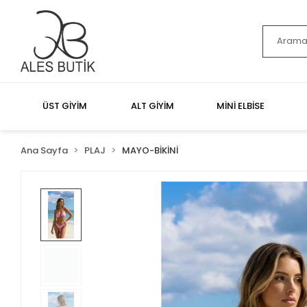
ÜST GİYİM
ALT GİYİM
MİNİ ELBİSE
Ana Sayfa
PLAJ
MAYO-BİKİNİ