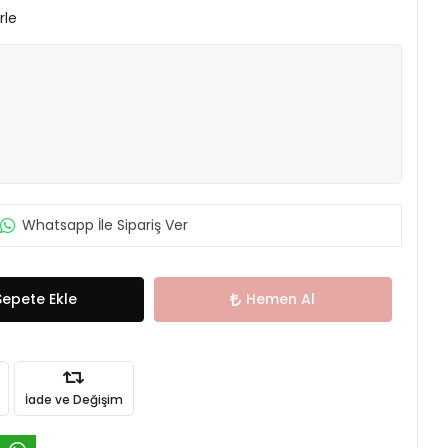
rle
Whatsapp İle Sipariş Ver
Sepete Ekle
Hemen Al
İade ve Değişim