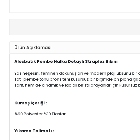
Ürün Açıklaması
Alesbutik Pembe Halka Detaylı Straplez Bikini
Yaz neşesini, feminen dokunuşları ve modern plaj lüksünü bir
Tatlı pembe tonu bronz teni kusursuz bir biçimde ön plana çıka
zarif, hem de dinamik ve iddialı bir stil arayanlar için kusursuz 
Kumaş İçeriği :
%90 Polyester %10 Elastan
Yıkama Talimatı :