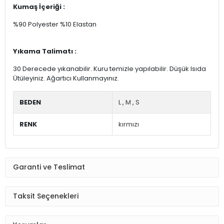
Kumaş İçeriği :
%90 Polyester %10 Elastan
Yıkama Talimatı :
30 Derecede yıkanabilir. Kuru temizle yapılabilir. Düşük Isıda
Ütüleyiniz. Ağartıcı Kullanmayınız.
BEDEN
L
,
M
,
S
RENK
kırmızı
Garanti ve Teslimat
Taksit Seçenekleri