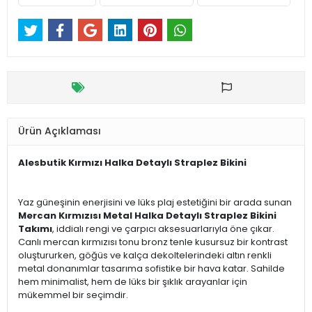
Ürün Açıklaması
Alesbutik Kırmızı Halka Detaylı Straplez Bikini
Yaz güneşinin enerjisini ve lüks plaj estetiğini bir arada sunan
Mercan Kırmızısı Metal Halka Detaylı Straplez Bikini
Takımı
, iddialı rengi ve çarpıcı aksesuarlarıyla öne çıkar.
Canlı mercan kırmızısı tonu bronz tenle kusursuz bir kontrast
oluştururken, göğüs ve kalça dekoltelerindeki altın renkli
metal donanımlar tasarıma sofistike bir hava katar. Sahilde
hem minimalist, hem de lüks bir şıklık arayanlar için
mükemmel bir seçimdir.