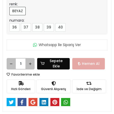
renk:
BEYAZ
numara:
36
37
38
39
40
Whatsapp İle Sipariş Ver
Sepete
Hemen Al
Ekle
Favorilerime ekle
Hızlı Gönderi
Güvenli Alışveriş
İade ve Değişim