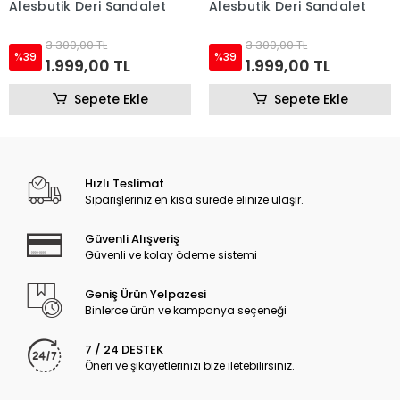
Alesbutik Deri Sandalet
Alesbutik Deri Sandalet
3.300,00 TL
3.300,00 TL
%39
%39
1.999,00 TL
1.999,00 TL
Sepete Ekle
Sepete Ekle
Hızlı Teslimat
Siparişleriniz en kısa sürede elinize ulaşır.
Güvenli Alışveriş
Güvenli ve kolay ödeme sistemi
Geniş Ürün Yelpazesi
Binlerce ürün ve kampanya seçeneği
7 / 24 DESTEK
Öneri ve şikayetlerinizi bize iletebilirsiniz.