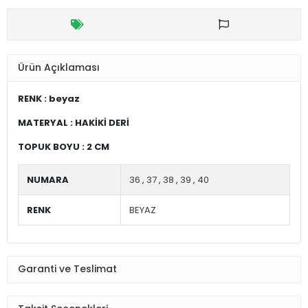
Ürün Açıklaması
RENK : beyaz
MATERYAL : HAKİKİ DERİ
TOPUK BOYU : 2 CM
NUMARA
36
,
37
,
38
,
39
,
40
RENK
BEYAZ
Garanti ve Teslimat