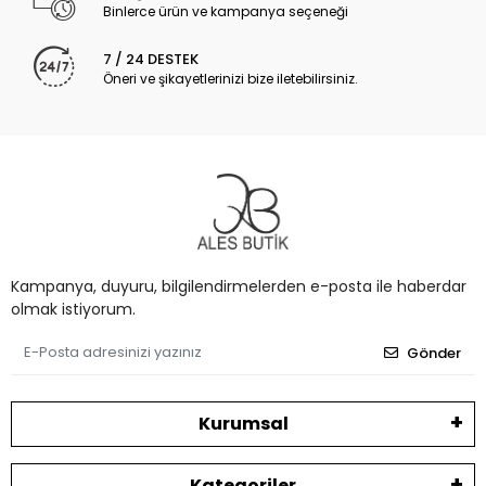
Binlerce ürün ve kampanya seçeneği
7 / 24 DESTEK
Öneri ve şikayetlerinizi bize iletebilirsiniz.
Kampanya, duyuru, bilgilendirmelerden e-posta ile haberdar
olmak istiyorum.
Gönder
Kurumsal
Kategoriler