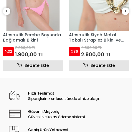
Alesbutik Pembe Boyunda
Alesbutik Siyah Metal
Bağlamalı Bikini
Tokalı Straplez Bikini ve
Pareo Seti
2.800,00 TL
4.500,00 TL
%32
%36
1.900,00 TL
2.900,00 TL
Sepete Ekle
Sepete Ekle
Hızlı Teslimat
Siparişleriniz en kısa sürede elinize ulaşır.
Güvenli Alışveriş
Güvenli ve kolay ödeme sistemi
Geniş Ürün Yelpazesi