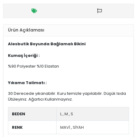
Ürün Açıklaması
Alesbutik Boyunda Bağlamalı Bikini
Kumaş İçeriği :
%90 Polyester %10 Elastan
Yıkama Talimatı :
30 Derecede yıkanabilir. Kuru temizle yapılabilir. Düşük Isıda
Ütüleyiniz. Ağartıcı Kullanmayınız.
BEDEN
L
,
M
,
S
RENK
MAVİ
,
SİYAH