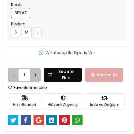
Renk:
BEYAZ
Beden:
S
M
L
Whatsapp İle Sipariş Ver
Sepete
Hemen Al
Ekle
Favorilerime ekle
Hızlı Gönderi
Güvenli Alışveriş
İade ve Değişim