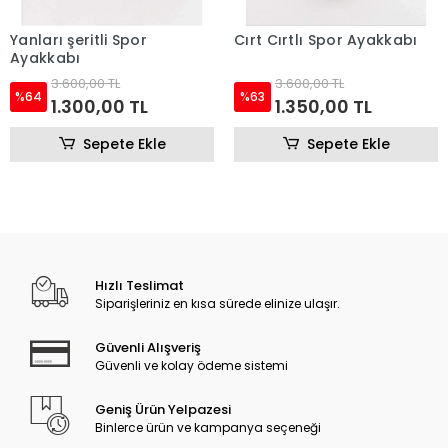
Yanları şeritli Spor
Cırt Cırtlı Spor Ayakkabı
Ayakkabı
3.600,00 TL
3.600,00 TL
%64
%63
1.300,00 TL
1.350,00 TL
Sepete Ekle
Sepete Ekle
Hızlı Teslimat
Siparişleriniz en kısa sürede elinize ulaşır.
Güvenli Alışveriş
Güvenli ve kolay ödeme sistemi
Geniş Ürün Yelpazesi
Binlerce ürün ve kampanya seçeneği