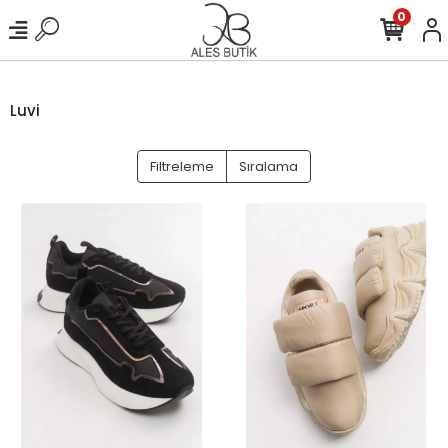
0
Luvi
Filtreleme
Sıralama